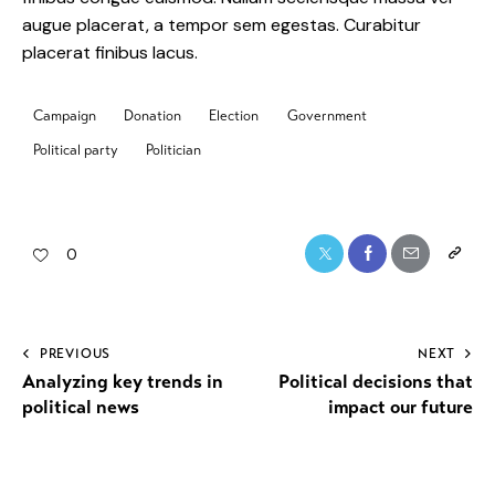
augue placerat, a tempor sem egestas. Curabitur
placerat finibus lacus.
Campaign
Donation
Election
Government
Political party
Politician
0
PREVIOUS
NEXT
Analyzing key trends in
Political decisions that
political news
impact our future