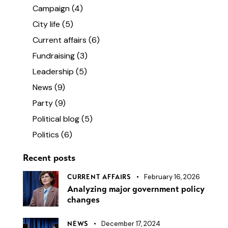
Campaign
(4)
City life
(5)
Current affairs
(6)
Fundraising
(3)
Leadership
(5)
News
(9)
Party
(9)
Political blog
(5)
Politics
(6)
Recent posts
February 16, 2026
CURRENT AFFAIRS
Analyzing major government policy
changes
December 17, 2024
NEWS