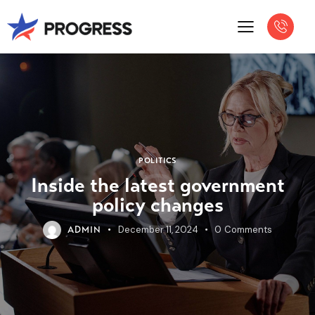
POLITICS
Inside the latest government
policy changes
December 11, 2024
0
Comments
ADMIN