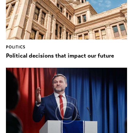
POLITICS
Political decisions that impact our future