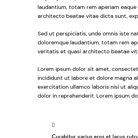
laudantium, totam rem aperiam eaque ips
architecto beatae vitae dicta sunt, exp
Sed ut perspiciatis, unde omnis iste n
doloremque laudantium, totam rem aper
veritatis et quasi architecto beatae vit
Lorem ipsum dolor sit amet, consectet
incididunt ut labore et dolore magna a
exercitation ullamco laboris nisi ut al
dolor in reprehenderit. Lorem ipsum dol
Curabitur varius eros et lacus rut