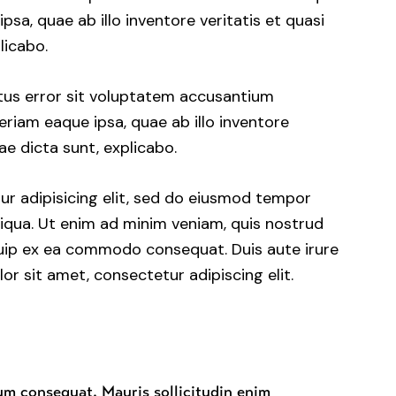
a, quae ab illo inventore veritatis et quasi
licabo.
atus error sit voluptatem accusantium
iam eaque ipsa, quae ab illo inventore
ae dicta sunt, explicabo.
ur adipisicing elit, sed do eiusmod tempor
liqua. Ut enim ad minim veniam, quis nostrud
iquip ex ea commodo consequat. Duis aute irure
or sit amet, consectetur adipiscing elit.
rum consequat. Mauris sollicitudin enim