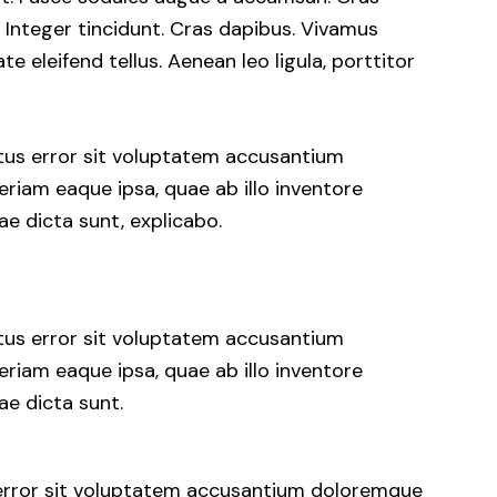
r. Integer tincidunt. Cras dapibus. Vivamus
 eleifend tellus. Aenean leo ligula, porttitor
atus error sit voluptatem accusantium
iam eaque ipsa, quae ab illo inventore
ae dicta sunt, explicabo.
atus error sit voluptatem accusantium
iam eaque ipsa, quae ab illo inventore
ae dicta sunt.
s error sit voluptatem accusantium doloremque