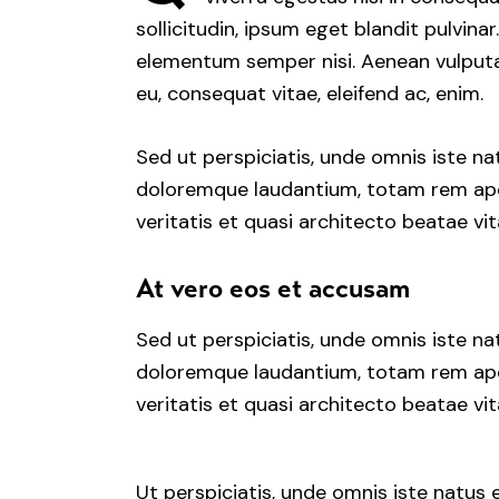
sollicitudin, ipsum eget blandit pulvina
elementum semper nisi. Aenean vulputate
eu, consequat vitae, eleifend ac, enim.
Sed ut perspiciatis, unde omnis iste n
doloremque laudantium, totam rem aper
veritatis et quasi architecto beatae vit
At vero eos et accusam
Sed ut perspiciatis, unde omnis iste n
doloremque laudantium, totam rem aper
veritatis et quasi architecto beatae vit
Ut perspiciatis, unde omnis iste natu