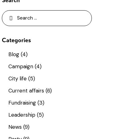
Search
Categories
Blog
(4)
Campaign
(4)
City life
(5)
Current affairs
(6)
Fundraising
(3)
Leadership
(5)
News
(9)
Party
(9)