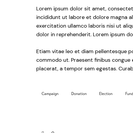
Lorem ipsum dolor sit amet, consectet
incididunt ut labore et dolore magna a
exercitation ullamco laboris nisi ut al
dolor in reprehenderit. Lorem ipsum dol
Etiam vitae leo et diam pellentesque por
commodo ut. Praesent finibus congue 
placerat, a tempor sem egestas. Curabit
Campaign
Donation
Election
Fund
0