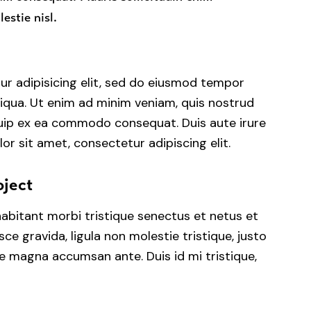
estie nisl.
ur adipisicing elit, sed do eiusmod tempor
liqua. Ut enim ad minim veniam, quis nostrud
iquip ex ea commodo consequat. Duis aute irure
or sit amet, consectetur adipiscing elit.
oject
habitant morbi tristique senectus et netus et
e gravida, ligula non molestie tristique, justo
ue magna accumsan ante. Duis id mi tristique,