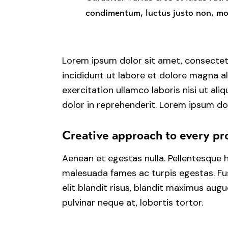
condimentum, luctus justo non, mol
Lorem ipsum dolor sit amet, consectet
incididunt ut labore et dolore magna a
exercitation ullamco laboris nisi ut al
dolor in reprehenderit. Lorem ipsum dol
Creative approach to every pr
Aenean et egestas nulla. Pellentesque 
malesuada fames ac turpis egestas. Fusc
elit blandit risus, blandit maximus aug
pulvinar neque at, lobortis tortor.