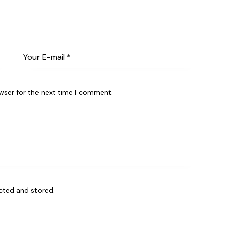
wser for the next time I comment.
ected and stored
.