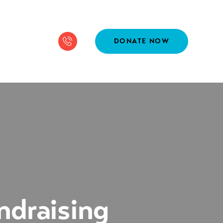
DONATE NOW
ndraising