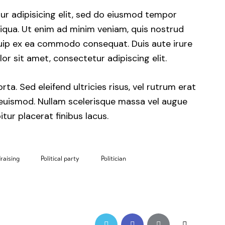
ur adipisicing elit, sed do eiusmod tempor
liqua. Ut enim ad minim veniam, quis nostrud
iquip ex ea commodo consequat. Duis aute irure
or sit amet, consectetur adipiscing elit.
ta. Sed eleifend ultricies risus, vel rutrum erat
euismod. Nullam scelerisque massa vel augue
ur placerat finibus lacus.
raising
Political party
Politician