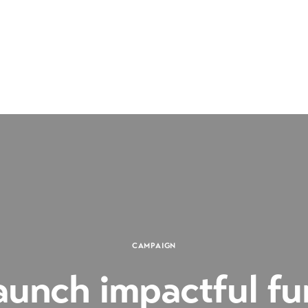
CAMPAIGN
aunch impactful fu