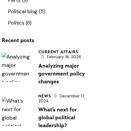
Political blog
(5)
Politics
(6)
Recent posts
CURRENT AFFAIRS
February 16, 2026
Analyzing major
government policy
changes
December 17,
NEWS
2024
What’s next for
global political
leadership?