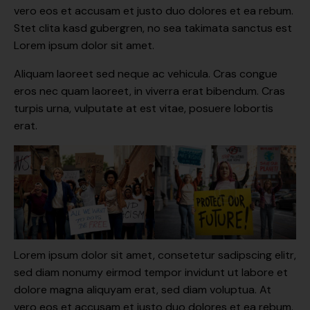
vero eos et accusam et justo duo dolores et ea rebum.
Stet clita kasd gubergren, no sea takimata sanctus est
Lorem ipsum dolor sit amet.
Aliquam laoreet sed neque ac vehicula. Cras congue
eros nec quam laoreet, in viverra erat bibendum. Cras
turpis urna, vulputate at est vitae, posuere lobortis
erat.
Lorem ipsum dolor sit amet, consetetur sadipscing elitr,
sed diam nonumy eirmod tempor invidunt ut labore et
dolore magna aliquyam erat, sed diam voluptua. At
vero eos et accusam et justo duo dolores et ea rebum.