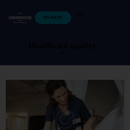
DONATE
Healthcare quality