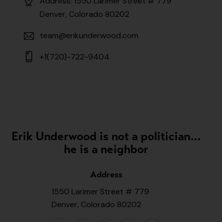
Address: 1550 Larimer Street # 779
Denver, Colorado 80202
team@erikunderwood.com
+1(720)-722-9404
Erik Underwood is not a politician...
he is a neighbor
Address
1550 Larimer Street # 779
Denver, Colorado 80202