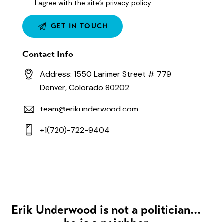
I agree with the site’s
privacy policy
.
Contact Info
Address: 1550 Larimer Street # 779
Denver, Colorado 80202
team@erikunderwood.com
+1(720)-722-9404
Erik Underwood is not a politician...