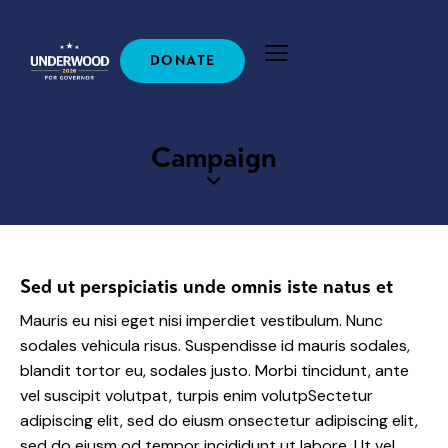
DONATE
Campaign
Sed ut perspiciatis unde omnis iste natus et
Mauris eu nisi eget nisi imperdiet vestibulum. Nunc
sodales vehicula risus. Suspendisse id mauris sodales,
blandit tortor eu, sodales justo. Morbi tincidunt, ante
vel suscipit volutpat, turpis enim volutpSectetur
adipiscing elit, sed do eiusm onsectetur adipiscing elit,
sed do eiusm od tempor incididunt ut labore. Ut vel