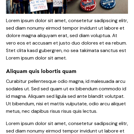
Lorem ipsum dolor sit amet, consetetur sadipscing elitr,
sed diam nonumy eirmod tempor invidunt ut labore et
dolore magna aliquyam erat, sed diam voluptua. At
vero eos et accusam et justo duo dolores et ea rebum.
Stet clita kasd gubergren, no sea takimata sanctus est
Lorem ipsum dolor sit amet.
Aliquam quis lobortis quam
Curabitur pellentesque odio magna, id malesuada arcu
sodales ut. Sed sed quam ut ex bibendum commodo id
id magna. Aliquam sed ligula sed ante blandit volutpat.
Ut bibendum, nisi et mattis vulputate, odio arcu aliquet
metus, nec dapibus risus risus quis lectus.
Lorem ipsum dolor sit amet, consetetur sadipscing elitr,
sed diam nonumy eirmod tempor invidunt ut labore et