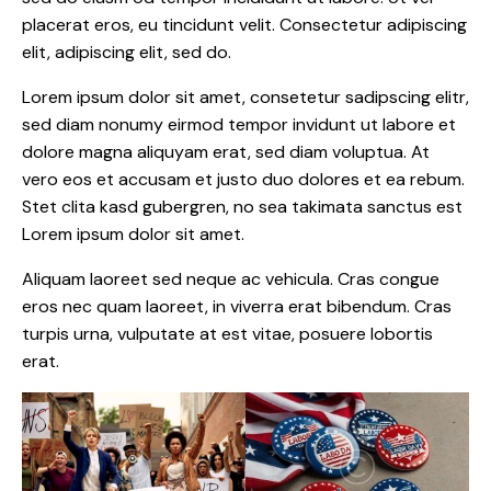
placerat eros, eu tincidunt velit. Consectetur adipiscing
elit, adipiscing elit, sed do.
Lorem ipsum dolor sit amet, consetetur sadipscing elitr,
sed diam nonumy eirmod tempor invidunt ut labore et
dolore magna aliquyam erat, sed diam voluptua. At
vero eos et accusam et justo duo dolores et ea rebum.
Stet clita kasd gubergren, no sea takimata sanctus est
Lorem ipsum dolor sit amet.
Aliquam laoreet sed neque ac vehicula. Cras congue
eros nec quam laoreet, in viverra erat bibendum. Cras
turpis urna, vulputate at est vitae, posuere lobortis
erat.