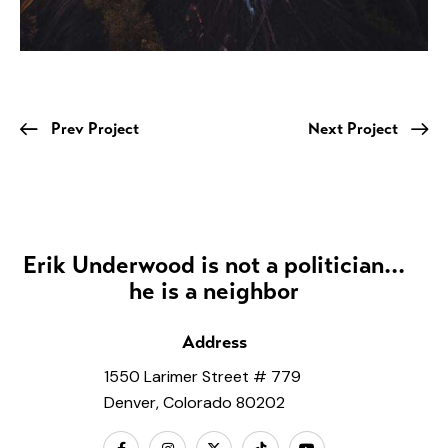
Prev Project
Next Project
Erik Underwood is not a politician...
he is a neighbor
Address
1550 Larimer Street # 779
Denver, Colorado 80202