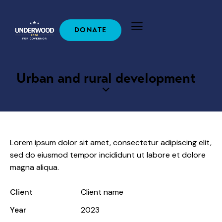
DONATE
Urban and rural development
Lorem ipsum dolor sit amet, consectetur adipiscing elit,
sed do eiusmod tempor incididunt ut labore et dolore
magna aliqua.
Client
Client name
Year
2023