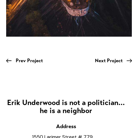
Prev Project
Next Project
Erik Underwood is not a politician...
he is a neighbor
Address
1550 Larimer Street # 779