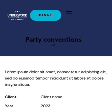
DONATE
Party conventions
Lorem ipsum dolor sit amet, consectetur adipiscing elit,
sed do eiusmod tempor incididunt ut labore et dolore
magna aliqua.
Client
Client name
Year
2023