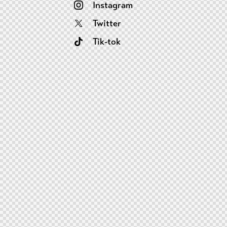
Instagram
Twitter
Tik-tok